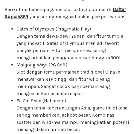
Berikut ini beberapa game slot paling populer di
Daftar
Rupiah369
yang sering menghadiahkan jackpot harian:
Gates of Olympus (Pragmatic Play)
Dengan tema dewa-dewi Yunani dan fitur tumble
yang inovatif, Gates of Olympus menjadi favorit
banyak pemain. Fitur free spin-nya sering
menghadiahkan pengganda besar hingga x500!
Mahjong Ways (PG Soft)
Slot dengan tema permainan tradisional Cina ini
menawarkan RTP tinggi dan fitur wild yang
melimpah. Sangat cocok bagi pemain yang
mengincar kemenangan cepat.
Fa Cai Shen (Habanero)
Dengan tema keberuntungan Asia, game ini dikenal
sering memberikan jackpot besar. Kombinasi
scatter dan wild-nya mampu meningkatkan potensi
menang dalam jumlah besar.