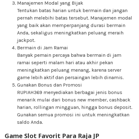
Manajemen Modal yang Bijak
Tentukan batas harian untuk bermain dan jangan
pernah melebihi batas tersebut. Manajemen modal
yang baik akan memperpanjang durasi bermain
Anda, sekaligus meningkatkan peluang meraih
jackpot.
Bermain di Jam Ramai
Banyak pemain percaya bahwa bermain di jam
ramai seperti malam hari atau akhir pekan
meningkatkan peluang menang, karena server
game lebih aktif dan persaingan lebih dinamis.
Gunakan Bonus dan Promosi
RUPIAH369 menyediakan berbagai jenis bonus
menarik mulai dari bonus new member, cashback
harian, rollingan mingguan, hingga bonus deposit.
Gunakan semua promosi ini untuk meningkatkan
saldo Anda.
Game Slot Favorit Para Raja JP