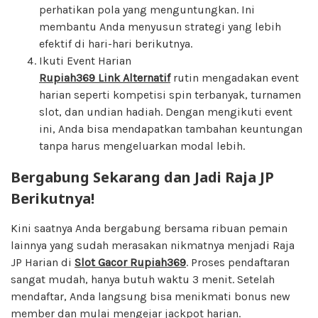
perhatikan pola yang menguntungkan. Ini
membantu Anda menyusun strategi yang lebih
efektif di hari-hari berikutnya.
Ikuti Event Harian
Rupiah369 Link Alternatif
rutin mengadakan event
harian seperti kompetisi spin terbanyak, turnamen
slot, dan undian hadiah. Dengan mengikuti event
ini, Anda bisa mendapatkan tambahan keuntungan
tanpa harus mengeluarkan modal lebih.
Bergabung Sekarang dan Jadi Raja JP
Berikutnya!
Kini saatnya Anda bergabung bersama ribuan pemain
lainnya yang sudah merasakan nikmatnya menjadi Raja
JP Harian di
Slot Gacor Rupiah369
. Proses pendaftaran
sangat mudah, hanya butuh waktu 3 menit. Setelah
mendaftar, Anda langsung bisa menikmati bonus new
member dan mulai mengejar jackpot harian.