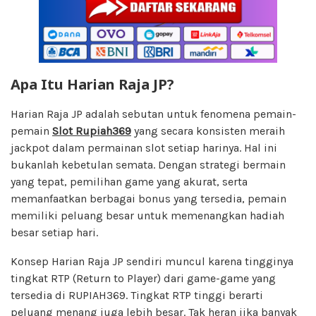
Apa Itu Harian Raja JP?
Harian Raja JP adalah sebutan untuk fenomena pemain-
pemain
Slot Rupiah369
yang secara konsisten meraih
jackpot dalam permainan slot setiap harinya. Hal ini
bukanlah kebetulan semata. Dengan strategi bermain
yang tepat, pemilihan game yang akurat, serta
memanfaatkan berbagai bonus yang tersedia, pemain
memiliki peluang besar untuk memenangkan hadiah
besar setiap hari.
Konsep Harian Raja JP sendiri muncul karena tingginya
tingkat RTP (Return to Player) dari game-game yang
tersedia di RUPIAH369. Tingkat RTP tinggi berarti
peluang menang juga lebih besar. Tak heran jika banyak