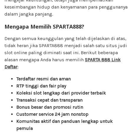
keseimbangan hidup dan kenyamanan para penggunanya
dalam jangka panjang.
Mengapa Memilih SPARTA888?
Dengan semua keunggulan yang telah dijelaskan di atas,
tidak heran jika SPARTA888 menjadi salah satu situs judi
slot online paling diminati saat ini. Berikut beberapa
alasan mengapa Anda harus memilih
SPARTA 888 Link
Daftar
:
Terdaftar resmi dan aman
RTP tinggi dan fair play
Koleksi slot lengkap dari provider terbaik
Transaksi cepat dan transparan
Bonus besar dan promosi rutin
Customer service 24 jam nonstop
Komunitas aktif dan panduan lengkap untuk
pemula