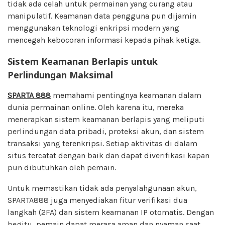
tidak ada celah untuk permainan yang curang atau
manipulatif. Keamanan data pengguna pun dijamin
menggunakan teknologi enkripsi modern yang
mencegah kebocoran informasi kepada pihak ketiga.
Sistem Keamanan Berlapis untuk
Perlindungan Maksimal
SPARTA 888
memahami pentingnya keamanan dalam
dunia permainan online. Oleh karena itu, mereka
menerapkan sistem keamanan berlapis yang meliputi
perlindungan data pribadi, proteksi akun, dan sistem
transaksi yang terenkripsi. Setiap aktivitas di dalam
situs tercatat dengan baik dan dapat diverifikasi kapan
pun dibutuhkan oleh pemain.
Untuk memastikan tidak ada penyalahgunaan akun,
SPARTA888 juga menyediakan fitur verifikasi dua
langkah (2FA) dan sistem keamanan IP otomatis. Dengan
begitu, pemain dapat merasa aman dan nyaman saat