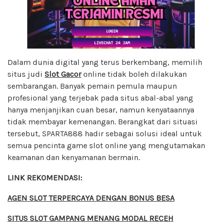
Dalam dunia digital yang terus berkembang, memilih
situs judi
Slot Gacor
online tidak boleh dilakukan
sembarangan. Banyak pemain pemula maupun
profesional yang terjebak pada situs abal-abal yang
hanya menjanjikan cuan besar, namun kenyataannya
tidak membayar kemenangan. Berangkat dari situasi
tersebut, SPARTA888 hadir sebagai solusi ideal untuk
semua pencinta game slot online yang mengutamakan
keamanan dan kenyamanan bermain.
LINK REKOMENDASI:
AGEN SLOT TERPERCAYA DENGAN BONUS BESA
SITUS SLOT GAMPANG MENANG MODAL RECEH