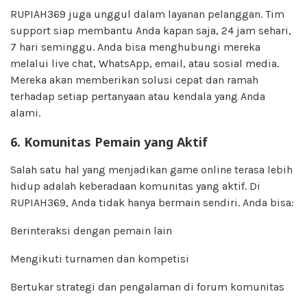
RUPIAH369 juga unggul dalam layanan pelanggan. Tim
support siap membantu Anda kapan saja, 24 jam sehari,
7 hari seminggu. Anda bisa menghubungi mereka
melalui live chat, WhatsApp, email, atau sosial media.
Mereka akan memberikan solusi cepat dan ramah
terhadap setiap pertanyaan atau kendala yang Anda
alami.
6. Komunitas Pemain yang Aktif
Salah satu hal yang menjadikan game online terasa lebih
hidup adalah keberadaan komunitas yang aktif. Di
RUPIAH369, Anda tidak hanya bermain sendiri. Anda bisa:
Berinteraksi dengan pemain lain
Mengikuti turnamen dan kompetisi
Bertukar strategi dan pengalaman di forum komunitas