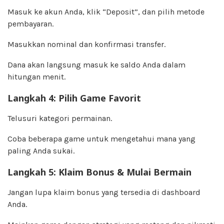
Masuk ke akun Anda, klik “Deposit”, dan pilih metode
pembayaran.
Masukkan nominal dan konfirmasi transfer.
Dana akan langsung masuk ke saldo Anda dalam
hitungan menit.
Langkah 4: Pilih Game Favorit
Telusuri kategori permainan.
Coba beberapa game untuk mengetahui mana yang
paling Anda sukai.
Langkah 5: Klaim Bonus & Mulai Bermain
Jangan lupa klaim bonus yang tersedia di dashboard
Anda.