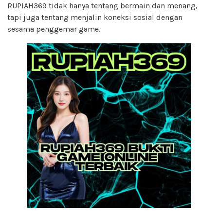
RUPIAH369 tidak hanya tentang bermain dan menang,
tapi juga tentang menjalin koneksi sosial dengan
sesama penggemar game.