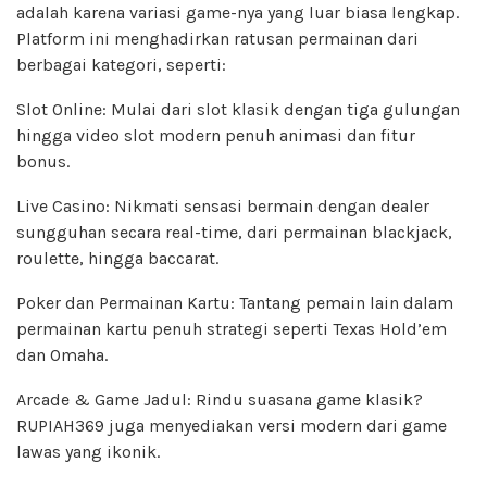
adalah karena variasi game-nya yang luar biasa lengkap.
Platform ini menghadirkan ratusan permainan dari
berbagai kategori, seperti:
Slot Online: Mulai dari slot klasik dengan tiga gulungan
hingga video slot modern penuh animasi dan fitur
bonus.
Live Casino: Nikmati sensasi bermain dengan dealer
sungguhan secara real-time, dari permainan blackjack,
roulette, hingga baccarat.
Poker dan Permainan Kartu: Tantang pemain lain dalam
permainan kartu penuh strategi seperti Texas Hold’em
dan Omaha.
Arcade & Game Jadul: Rindu suasana game klasik?
RUPIAH369 juga menyediakan versi modern dari game
lawas yang ikonik.