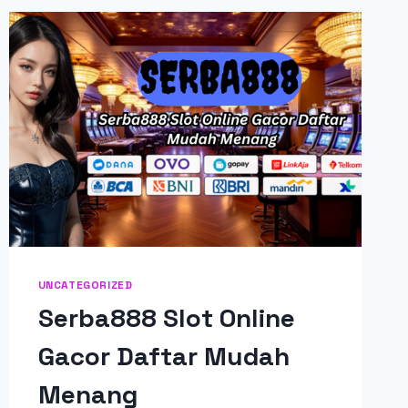
UNCATEGORIZED
Serba888 Slot Online
Gacor Daftar Mudah
Menang