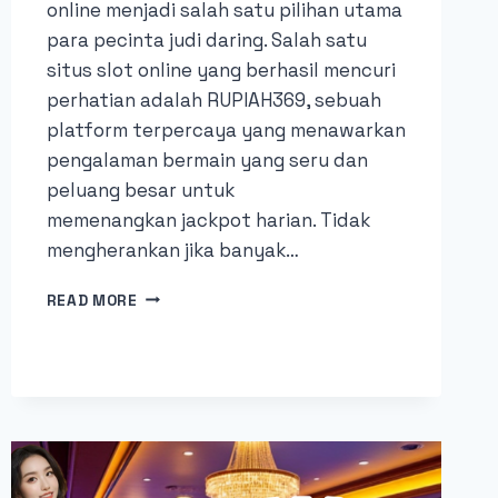
online menjadi salah satu pilihan utama
para pecinta judi daring. Salah satu
situs slot online yang berhasil mencuri
perhatian adalah RUPIAH369, sebuah
platform terpercaya yang menawarkan
pengalaman bermain yang seru dan
peluang besar untuk
memenangkan jackpot harian. Tidak
mengherankan jika banyak…
HARIAN
READ MORE
RAJA
JP
DI
SLOT
ONLINE
RUPIAH369