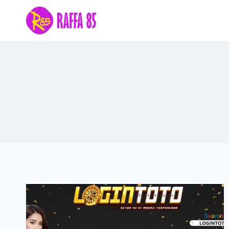
Skip
to
content