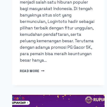
menjadi salah satu hiburan populer
bagi masyarakat Indonesia. Di tengah
banyaknya situs slot yang
bermunculan, Logintoto hadir sebagai
pilihan terbaik dengan fitur unggulan,
kemudahan pendaftaran, serta
peluang kemenangan besar. Terutama
dengan adanya promosi PG Gacor 5K,
para pemain bisa meraih keuntungan
besar hanya…
LINK
READ MORE
LOGINTOTO
DAFTAR
PG
GACOR
5K