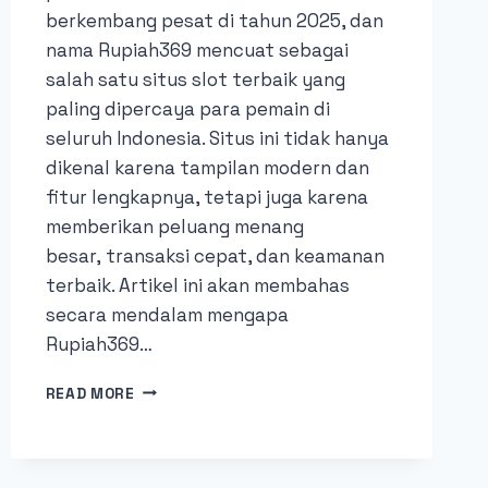
berkembang pesat di tahun 2025, dan
nama Rupiah369 mencuat sebagai
salah satu situs slot terbaik yang
paling dipercaya para pemain di
seluruh Indonesia. Situs ini tidak hanya
dikenal karena tampilan modern dan
fitur lengkapnya, tetapi juga karena
memberikan peluang menang
besar, transaksi cepat, dan keamanan
terbaik. Artikel ini akan membahas
secara mendalam mengapa
Rupiah369…
RUPIAH369
READ MORE
SITUS
SLOT
TERBAIK
2025