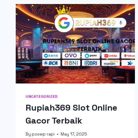
UNCATEGORIZED
Rupiah369 Slot Online
Gacor Terbaik
By
poswp rapi
May 17, 2025