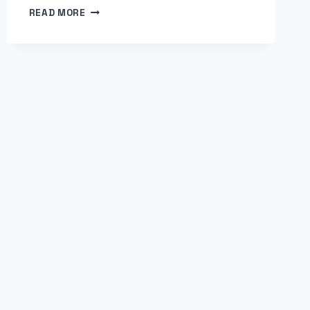
SERBA888
READ MORE
SLOT
ONLINE
GACOR
DAFTAR
MUDAH
MENANG