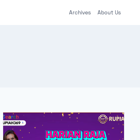
Archives
About Us