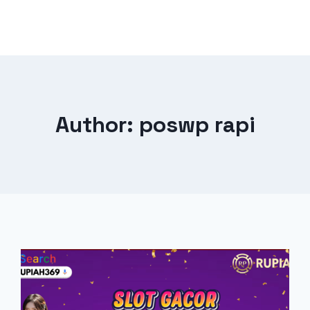
Author: poswp rapi