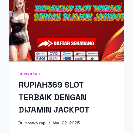
RUPIAH369
RUPIAH369 SLOT
TERBAIK DENGAN
DIJAMIN JACKPOT
By
poswp rapi
May 22, 2025