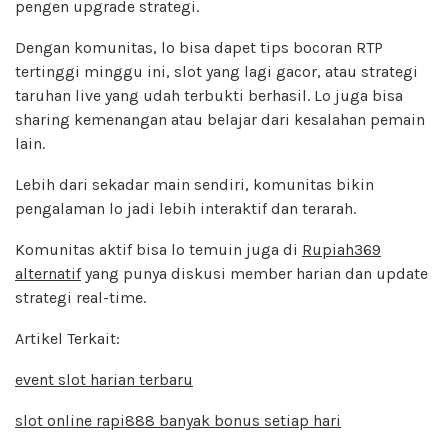
pengen upgrade strategi.
Dengan komunitas, lo bisa dapet tips bocoran RTP
tertinggi minggu ini, slot yang lagi gacor, atau strategi
taruhan live yang udah terbukti berhasil. Lo juga bisa
sharing kemenangan atau belajar dari kesalahan pemain
lain.
Lebih dari sekadar main sendiri, komunitas bikin
pengalaman lo jadi lebih interaktif dan terarah.
Komunitas aktif bisa lo temuin juga di
Rupiah369
alternatif
yang punya diskusi member harian dan update
strategi real-time.
Artikel Terkait:
event slot harian terbaru
slot online rapi888 banyak bonus setiap hari