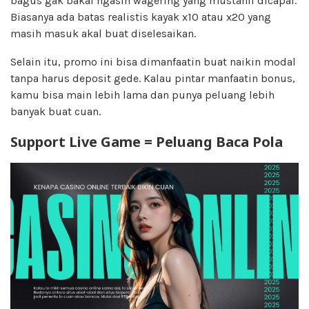
bagus gak bakal ngasih wagering yang mustahil dicapai.
Biasanya ada batas realistis kayak x10 atau x20 yang
masih masuk akal buat diselesaikan.
Selain itu, promo ini bisa dimanfaatin buat naikin modal
tanpa harus deposit gede. Kalau pintar manfaatin bonus,
kamu bisa main lebih lama dan punya peluang lebih
banyak buat cuan.
Support Live Game = Peluang Baca Pola