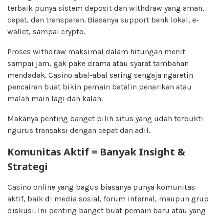
terbaik punya sistem deposit dan withdraw yang aman,
cepat, dan transparan. Biasanya support bank lokal, e-
wallet, sampai crypto.
Proses withdraw maksimal dalam hitungan menit
sampai jam, gak pake drama atau syarat tambahan
mendadak. Casino abal-abal sering sengaja ngaretin
pencairan buat bikin pemain batalin penarikan atau
malah main lagi dan kalah.
Makanya penting banget pilih situs yang udah terbukti
ngurus transaksi dengan cepat dan adil.
Komunitas Aktif = Banyak Insight &
Strategi
Casino online yang bagus biasanya punya komunitas
aktif, baik di media sosial, forum internal, maupun grup
diskusi. Ini penting banget buat pemain baru atau yang