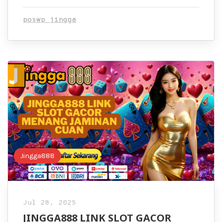
poswp jingga
Jingga888
Jul 28, 2025
JINGGA888 LINK SLOT GACOR