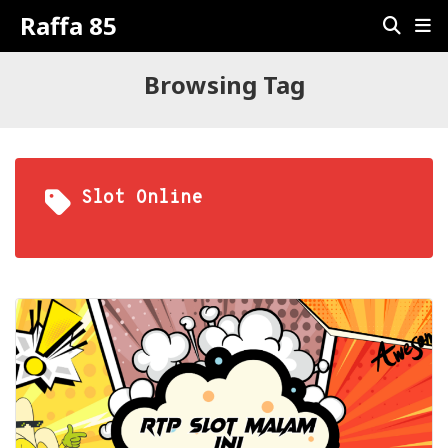
Raffa 85
Browsing Tag
Slot Online