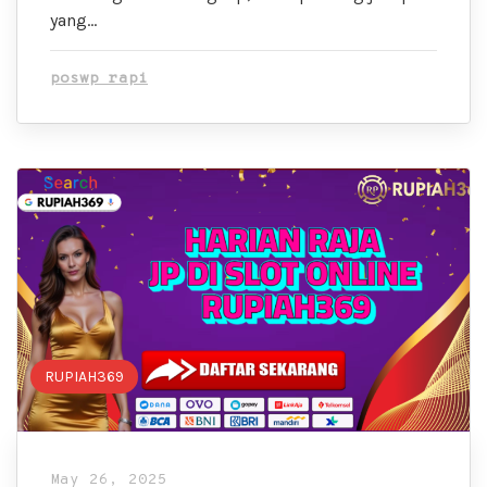
yang…
poswp rapi
RUPIAH369
May 26, 2025