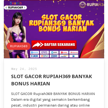
RUPIAH369
May 24, 2025
SLOT GACOR RUPIAH369 BANYAK
BONUS HARIAN
SLOT GACOR Rupiah369 BANYAK BONUS HARIAN
Dalam era digital yang semakin berkembang
pesat, industri permainan daring atau online