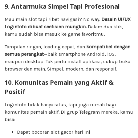
9. Antarmuka Simpel Tapi Profesional
Mau main slot tapi ribet navigasi? No way.
Desain UI/UX
Logintoto dibuat seefisien mungkin.
Dalam dua klik,
kamu sudah bisa masuk ke game favoritmu.
Tampilan ringan, loading cepat, dan
kompatibel dengan
semua perangkat
—baik smartphone Android, iOS,
maupun desktop. Tak perlu install aplikasi, cukup buka
browser dan main. Simpel, modern, dan responsif.
10. Komunitas Pemain yang Aktif &
Positif
Logintoto tidak hanya situs, tapi juga rumah bagi
komunitas pemain aktif. Di grup Telegram mereka, kamu
bisa:
Dapat bocoran slot gacor hari ini