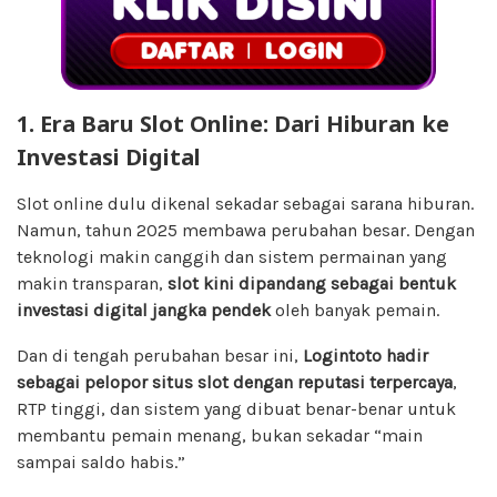
1. Era Baru Slot Online: Dari Hiburan ke
Investasi Digital
Slot online dulu dikenal sekadar sebagai sarana hiburan.
Namun, tahun 2025 membawa perubahan besar. Dengan
teknologi makin canggih dan sistem permainan yang
makin transparan,
slot kini dipandang sebagai bentuk
investasi digital jangka pendek
oleh banyak pemain.
Dan di tengah perubahan besar ini,
Logintoto hadir
sebagai pelopor situs slot dengan reputasi terpercaya
,
RTP tinggi, dan sistem yang dibuat benar-benar untuk
membantu pemain menang, bukan sekadar “main
sampai saldo habis.”