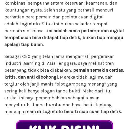
kombinasi sempurna antara keseruan, keamanan, dan
keuntungan nyata. Salah satu yang berhasil mencuri
perhatian para pemain dan pecinta cuan digital
adalah
Logintoto
. Situs ini bukan sekadar tempat
bermain slot biasa—
ini adalah arena pertempuran digital
tempat cuan bisa didapat tiap detik, bukan tiap minggu
apalagi tiap bulan.
Sebagai CEO yang telah lama mengamati pergerakan
industri iGaming di Asia Tenggara, saya melihat tren
besar yang tidak bisa diabaikan:
pemain semakin cerdas,
kritis, dan anti dibohongi.
Mereka tidak lagi mudah
tergiur oleh janji manis “slot gampang menang” yang
sering kali hanya slogan tanpa bukti. Maka dari itu,
artikel ini saya persembahkan sebagai ulasan
menyeluruh—tanpa bumbu dan basa-basi—tentang
mengapa
main di Logintoto berarti siap cuan tiap detik.