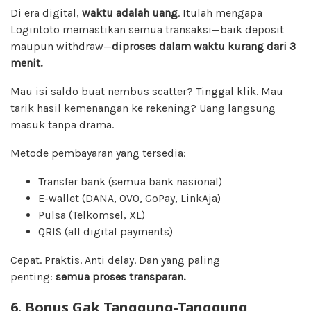
Di era digital,
waktu adalah uang
. Itulah mengapa
Logintoto memastikan semua transaksi—baik deposit
maupun withdraw—
diproses dalam waktu kurang dari 3
menit.
Mau isi saldo buat nembus scatter? Tinggal klik. Mau
tarik hasil kemenangan ke rekening? Uang langsung
masuk tanpa drama.
Metode pembayaran yang tersedia:
Transfer bank (semua bank nasional)
E-wallet (DANA, OVO, GoPay, LinkAja)
Pulsa (Telkomsel, XL)
QRIS (all digital payments)
Cepat. Praktis. Anti delay. Dan yang paling
penting:
semua proses transparan.
6. Bonus Gak Tanggung-Tanggung