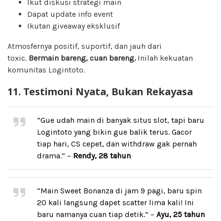
Ikut diskusi strategi main
Dapat update info event
Ikutan giveaway eksklusif
Atmosfernya positif, suportif, dan jauh dari
toxic.
Bermain bareng, cuan bareng.
Inilah kekuatan
komunitas Logintoto.
11. Testimoni Nyata, Bukan Rekayasa
“Gue udah main di banyak situs slot, tapi baru
Logintoto yang bikin gue balik terus. Gacor
tiap hari, CS cepet, dan withdraw gak pernah
drama.” –
Rendy, 28 tahun
“Main Sweet Bonanza di jam 9 pagi, baru spin
20 kali langsung dapet scatter lima kali! Ini
baru namanya cuan tiap detik.” –
Ayu, 25 tahun