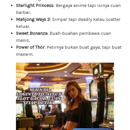
Starlight Princess
: Bergaya anime tapi isinya cuan
barbar.
Mahjong Ways 2
: Simpel tapi deadly kalau scatter
keluar.
Sweet Bonanza
: Buah-buahan pembawa cuan
manis.
Power of Thor
: Petirnya bukan buat gaya, tapi buat
maxwin.