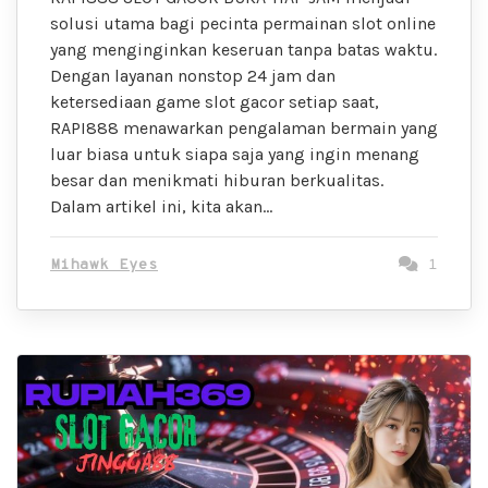
solusi utama bagi pecinta permainan slot online
yang menginginkan keseruan tanpa batas waktu.
Dengan layanan nonstop 24 jam dan
ketersediaan game slot gacor setiap saat,
RAPI888 menawarkan pengalaman bermain yang
luar biasa untuk siapa saja yang ingin menang
besar dan menikmati hiburan berkualitas.
Dalam artikel ini, kita akan…
Mihawk Eyes
1