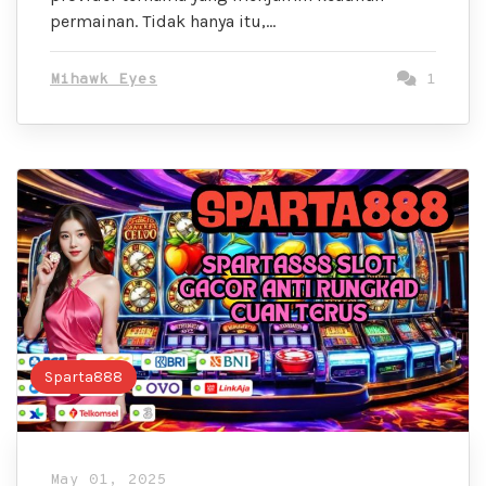
permainan. Tidak hanya itu,…
Mihawk Eyes
1
Sparta888
May 01, 2025