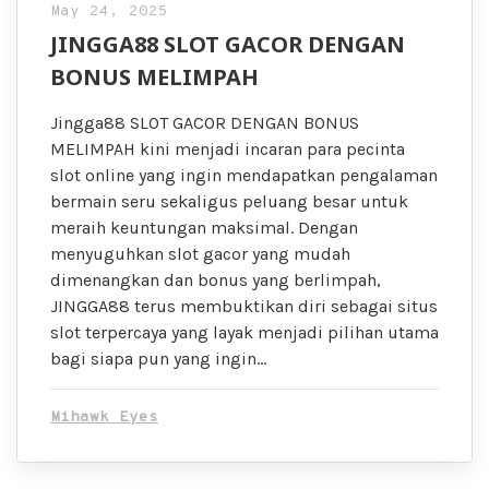
May 24, 2025
JINGGA88 SLOT GACOR DENGAN
BONUS MELIMPAH
Jingga88 SLOT GACOR DENGAN BONUS
MELIMPAH kini menjadi incaran para pecinta
slot online yang ingin mendapatkan pengalaman
bermain seru sekaligus peluang besar untuk
meraih keuntungan maksimal. Dengan
menyuguhkan slot gacor yang mudah
dimenangkan dan bonus yang berlimpah,
JINGGA88 terus membuktikan diri sebagai situs
slot terpercaya yang layak menjadi pilihan utama
bagi siapa pun yang ingin…
Mihawk Eyes