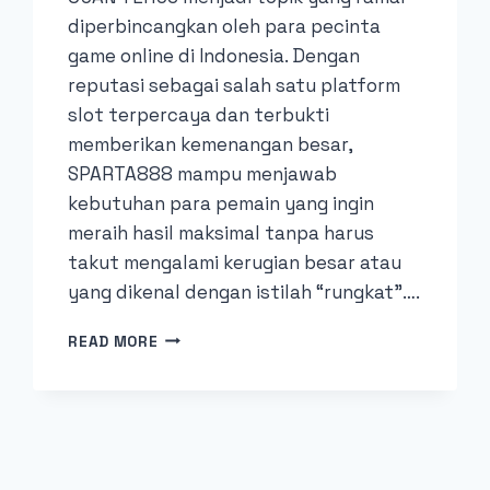
diperbincangkan oleh para pecinta
game online di Indonesia. Dengan
reputasi sebagai salah satu platform
slot terpercaya dan terbukti
memberikan kemenangan besar,
SPARTA888 mampu menjawab
kebutuhan para pemain yang ingin
meraih hasil maksimal tanpa harus
takut mengalami kerugian besar atau
yang dikenal dengan istilah “rungkat”….
SPARTA888 SLOT
READ MORE
GACOR
ANTI
RUNGKAD
CUAN
TERUS