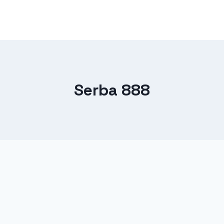
Serba 888