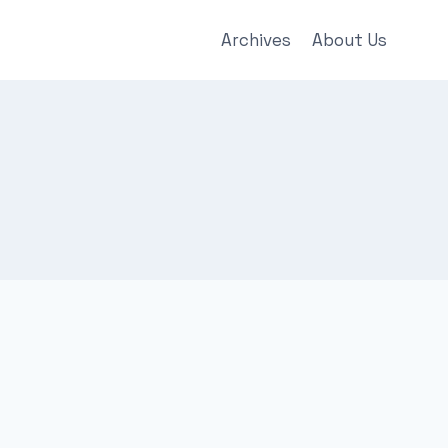
Archives
About Us