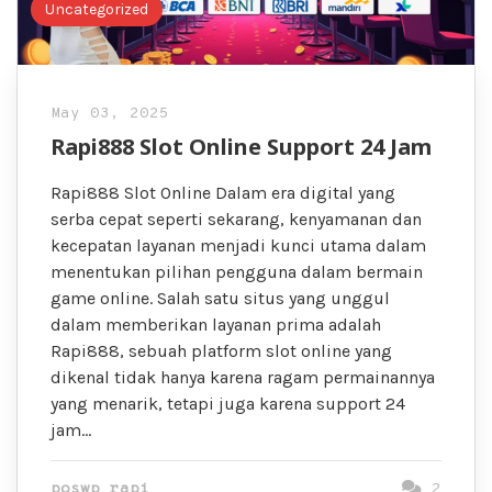
Uncategorized
May 03, 2025
Rapi888 Slot Online Support 24 Jam
Rapi888 Slot Online Dalam era digital yang
serba cepat seperti sekarang, kenyamanan dan
kecepatan layanan menjadi kunci utama dalam
menentukan pilihan pengguna dalam bermain
game online. Salah satu situs yang unggul
dalam memberikan layanan prima adalah
Rapi888, sebuah platform slot online yang
dikenal tidak hanya karena ragam permainannya
yang menarik, tetapi juga karena support 24
jam…
poswp rapi
2