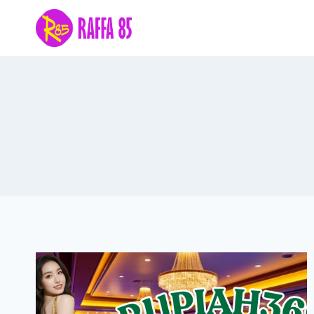
Skip
to
content