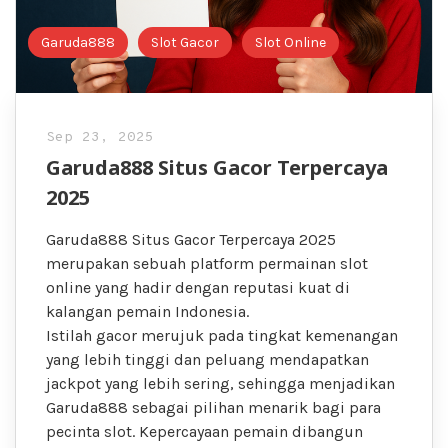
Garuda888
Slot Gacor
Slot Online
Sep 23, 2025
Garuda888 Situs Gacor Terpercaya
2025
Garuda888 Situs Gacor Terpercaya 2025
merupakan sebuah platform permainan slot
online yang hadir dengan reputasi kuat di
kalangan pemain Indonesia.
Istilah gacor merujuk pada tingkat kemenangan
yang lebih tinggi dan peluang mendapatkan
jackpot yang lebih sering, sehingga menjadikan
Garuda888 sebagai pilihan menarik bagi para
pecinta slot. Kepercayaan pemain dibangun