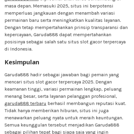
masa depan. Memasuki 2025, situs ini berpotensi
memperluas jangkauan dengan menambah variasi
permainan baru serta meningkatkan kualitas layanan.
Dengan tetap mempertahankan prinsip transparansi dan
kepercayaan, Garuda888 dapat mempertahankan
posisinya sebagai salah satu situs slot gacor terpercaya
di Indonesia.
Kesimpulan
Garuda888 hadir sebagai jawaban bagi pemain yang
mencari situs slot gacor terpercaya 2025. Dengan
keamanan tinggi, variasi permainan lengkap, peluang
menang besar, serta layanan pelanggan profesional,
garuda888 terbaru
berhasil membangun reputasi kuat.
Tidak hanya memberikan hiburan, situs ini juga
menawarkan peluang nyata untuk meraih keuntungan.
Semua keunggulan tersebut menjadikan Garuda888
sebagai pilihan tepat bagi siapa saja yang ingin