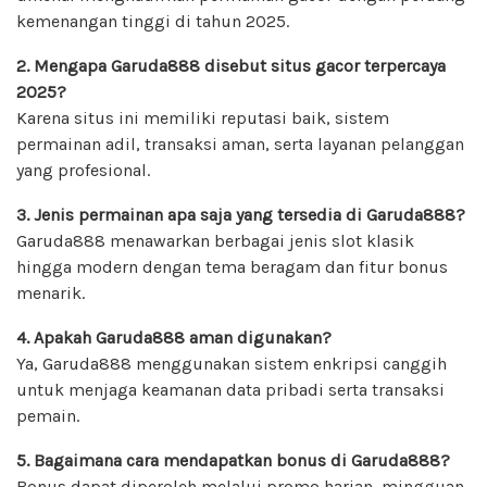
kemenangan tinggi di tahun 2025.
2. Mengapa Garuda888 disebut situs gacor terpercaya
2025?
Karena situs ini memiliki reputasi baik, sistem
permainan adil, transaksi aman, serta layanan pelanggan
yang profesional.
3. Jenis permainan apa saja yang tersedia di Garuda888?
Garuda888 menawarkan berbagai jenis slot klasik
hingga modern dengan tema beragam dan fitur bonus
menarik.
4. Apakah Garuda888 aman digunakan?
Ya, Garuda888 menggunakan sistem enkripsi canggih
untuk menjaga keamanan data pribadi serta transaksi
pemain.
5. Bagaimana cara mendapatkan bonus di Garuda888?
Bonus dapat diperoleh melalui promo harian, mingguan,