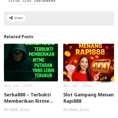
Situs Slot Garuda888
Share
Related Posts
Nov 24, 2025
Nov 02, 2025
Serba888 – Terbukti
Slot Gampang Menang
Memberikan Ritme
Rapi888
Putaran yang Lebih
Mihawk Eyes
Mihawk Eyes
Terukur