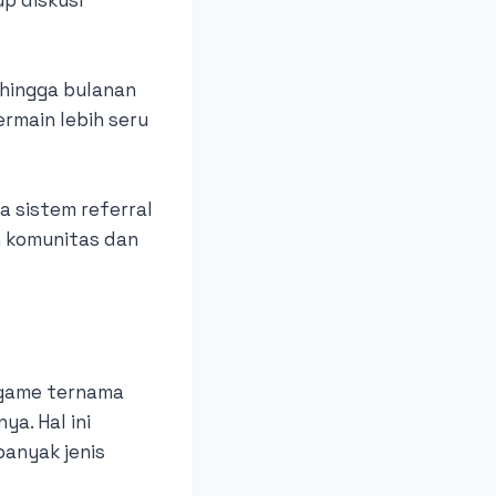
hingga bulanan
rmain lebih seru
 sistem referral
 komunitas dan
 game ternama
ya. Hal ini
banyak jenis