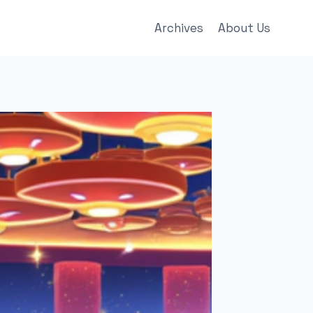
Archives
About Us