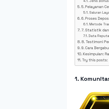
Jenis Bonus
5. Pelayanan C
Saluran Lay
6. Proses Depo
Metode Tran
7. Statistik d
Data Reputa
8. Testimoni P
9. Cara Bergabu
Kesimpulan: Ra
Try this posts:
1. Komunita