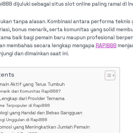
pi888 dijuluki sebagai situs slot online paling ramai di I
bukan tanpa alasan. Kombinasi antara performa teknis 
iasi, bonus menarik, serta komunitas yang solid memb
utama baik bagi pemain baru maupun profesional berpe
a akan membahas secara lengkap mengapa
RAPI888
menjad
njungi dan dimainkan saat ini.
tents
main Aktif yang Terus Tumbuh
narik dari Komunitas Rapi888?
 Lengkap dari Provider Ternama
me Terpopuler di Rapi888
ologi yang Handal dan Bebas Gangguan
logi Unggulan di Rapi888
romosi yang Meningkatkan Jumlah Pemain