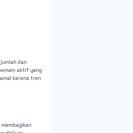
 jumlah dan
pemain aktif yang
ramai karena tren
i membagikan
p diskusi