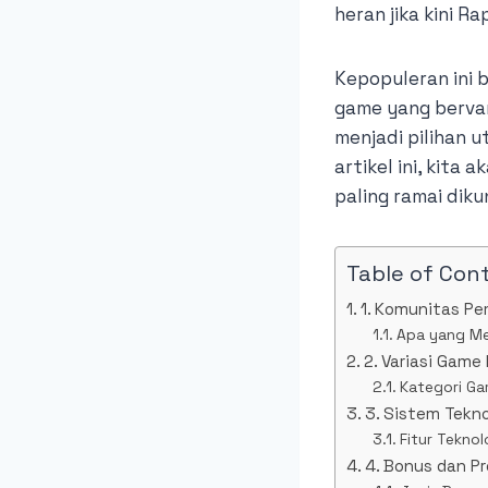
heran jika kini Ra
Kepopuleran ini 
game yang bervar
menjadi pilihan 
artikel ini, kit
paling ramai diku
Table of Con
1. Komunitas Pe
Apa yang Me
2. Variasi Game
Kategori Ga
3. Sistem Tekn
Fitur Tekno
4. Bonus dan P