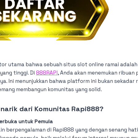
ator utama bahwa sebuah situs slot online ramai adalah
yang tinggi. Di
888RAPI
, Anda akan menemukan ribuan 
nya. Ini menunjukkan bahwa platform ini bukan sekadar 
memang membangun komunitas yang solid.
narik dari Komunitas Rapi888?
erbuka untuk Pemula
in berpengalaman di Rapi888 yang dengan senang hat
 kepada pemula, baik melalui forum internal maupun gru