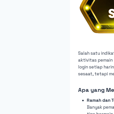
Salah satu indik
aktivitas pemain 
login setiap hari
sesaat, tetapi 
Apa yang Me
Ramah dan T
Banyak pema
tips bermain