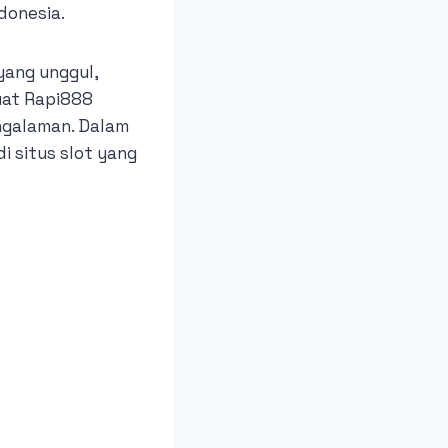
ndonesia.
yang unggul,
uat Rapi888
ngalaman. Dalam
i situs slot yang