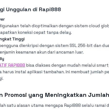
ogi Unggulan di Rapi888
ver
digunakan telah dioptimalkan dengan sistem cloud glo
apatkan koneksi cepat tanpa delay.
ngkat Tinggi
engguna dienkripsi dengan sistem SSL 256-bit dan dua
menjamin keamanan akun dari ancaman luar.
dly
ATIF RAPI888
bisa diakses dengan mudah melalui smar
a harus instal aplikasi tambahan. Ini membuat jumlah p
i.
an Promosi yang Meningkatkan Jumla
lah satu alasan utama mengapa Rapi888 selalu ramai di