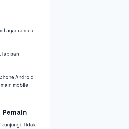
bal agar semua
 lapisan
tphone Android
emain mobile
h Pemain
kunjungi. Tidak