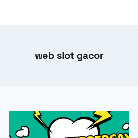
web slot gacor