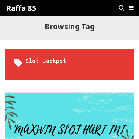
Raffa 85
Browsing Tag
Slot Jackpot