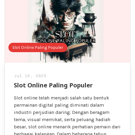
Slot Online Paling Populer
Jul 16, 2025
Slot Online Paling Populer
Slot online telah menjadi salah satu bentuk
permainan digital paling diminati dalam
industri perjudian daring. Dengan beragam
tema, visual memikat, serta peluang hadiah
besar, slot online menarik perhatian pemain dari
berbagai kalangan. Dalam beberapa tahun