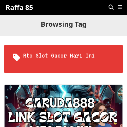
Raffa 85
Browsing Tag
Rtp Slot Gacor Hari Ini