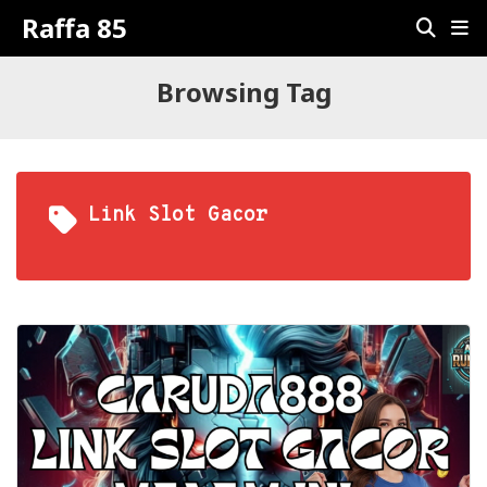
Raffa 85
Browsing Tag
Link Slot Gacor