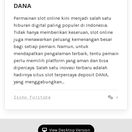
DANA
Permainan slot online kini menjadi salah satu
hiburan digital paling populer di Indonesia.
Tidak hanya memberikan keseruan, slot online
juga menawarkan peluang kemenangan besar
bagi setiap pemain. Namun, untuk
mendapatkan pengalaman terbaik, tentu pemain
perlu memilih platform yang aman dan bisa
dipercaya. Salah satu inovasi terbaru adalah
hadirnya situs slot terpercaya deposit DANA,
yang menggabungkan…
Issho Fujitora
4
View Desktop Version