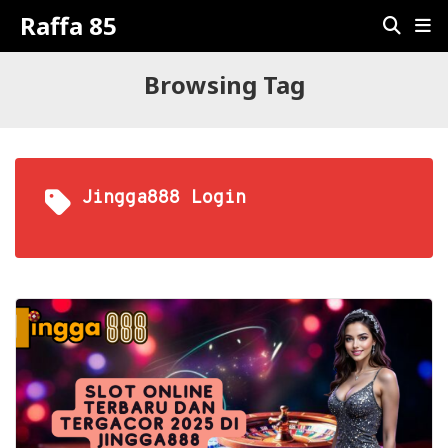
Raffa 85
Browsing Tag
Jingga888 Login