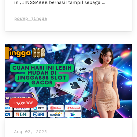
ini, JINGGA888 berhasil tampil sebagai…
poswp jingga
Jingga888
Aug 02, 2025